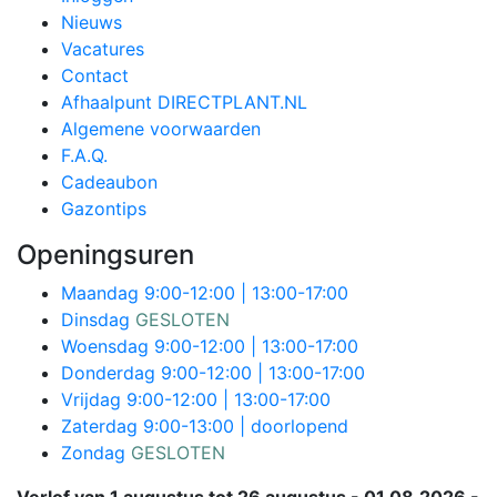
Nieuws
Vacatures
Contact
Afhaalpunt DIRECTPLANT.NL
Algemene voorwaarden
F.A.Q.
Cadeaubon
Gazontips
Openingsuren
Maandag
9:00-12:00 | 13:00-17:00
Dinsdag
GESLOTEN
Woensdag
9:00-12:00 | 13:00-17:00
Donderdag
9:00-12:00 | 13:00-17:00
Vrijdag
9:00-12:00 | 13:00-17:00
Zaterdag
9:00-13:00 | doorlopend
Zondag
GESLOTEN
Verlof van 1 augustus tot 26 augustus - 01.08.2026 -