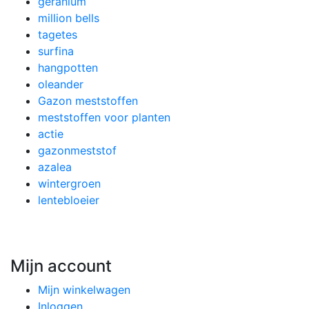
geranium
million bells
tagetes
surfina
hangpotten
oleander
Gazon meststoffen
meststoffen voor planten
actie
gazonmeststof
azalea
wintergroen
lentebloeier
Mijn account
Mijn winkelwagen
Inloggen