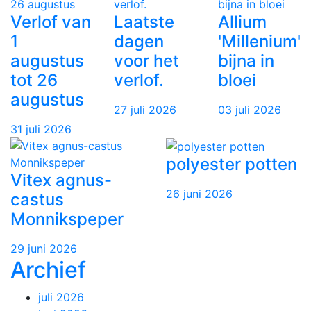
Verlof van
Laatste
Allium
1
dagen
'Millenium'
augustus
voor het
bijna in
tot 26
verlof.
bloei
augustus
27 juli 2026
03 juli 2026
31 juli 2026
polyester potten
Vitex agnus-
26 juni 2026
castus
Monnikspeper
29 juni 2026
Archief
juli 2026