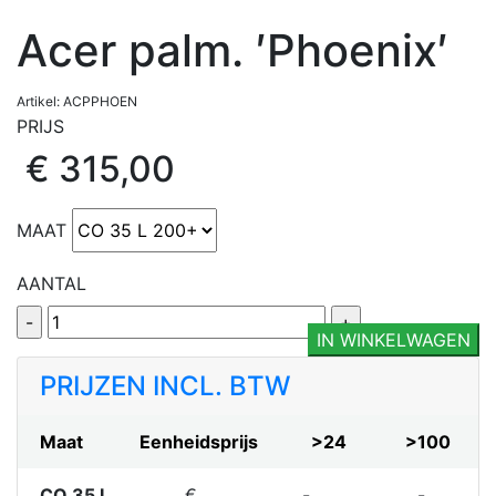
Acer palm. ′Phoenix′
Artikel: ACPPHOEN
PRIJS
€ 315,00
MAAT
AANTAL
IN WINKELWAGEN
PRIJZEN INCL. BTW
Maat
Eenheidsprijs
>24
>100
CO 35 L
€
-
-