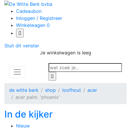
Cadeaubon
Inloggen / Registreer
Winkelwagen
0
Sluit dit venster
Je winkelwagen is leeg
de witte berk
shop
loofhout
acer
acer palm. ′phoenix′
In de kijker
Nieuw