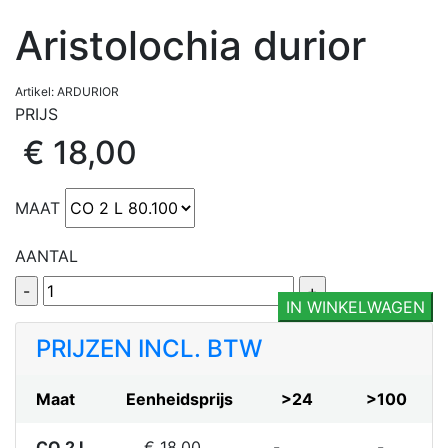
Aristolochia durior
Artikel: ARDURIOR
PRIJS
€ 18,00
MAAT
AANTAL
IN WINKELWAGEN
PRIJZEN INCL. BTW
Maat
Eenheidsprijs
>24
>100
CO 2 L
€ 18.00
-
-