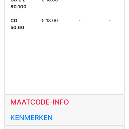
80.100
CO
€ 18.00
-
-
50.60
MAATCODE-INFO
KENMERKEN