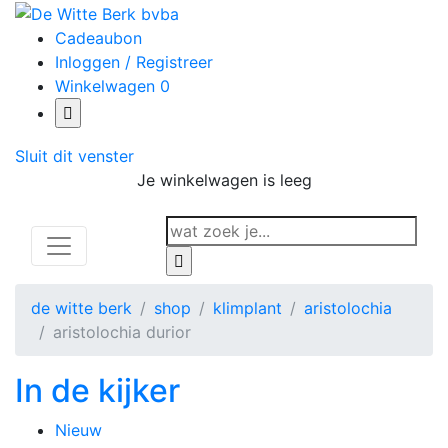
Cadeaubon
Inloggen / Registreer
Winkelwagen
0
Sluit dit venster
Je winkelwagen is leeg
de witte berk
shop
klimplant
aristolochia
aristolochia durior
In de kijker
Nieuw